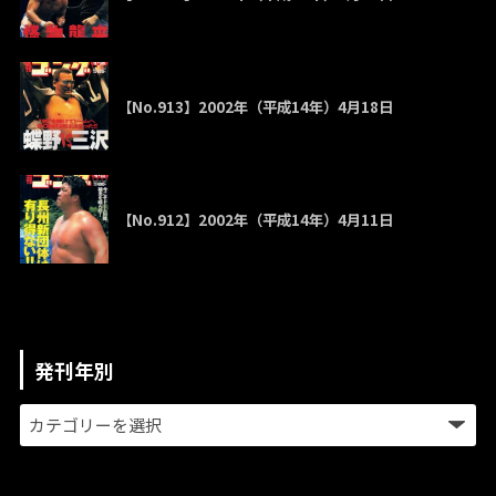
【No.913】2002年（平成14年）4月18日
【No.912】2002年（平成14年）4月11日
発刊年別