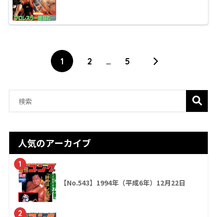
1
2
…
5
人気のアーカイブ
1
【No.543】1994年（平成6年）12月22日
2