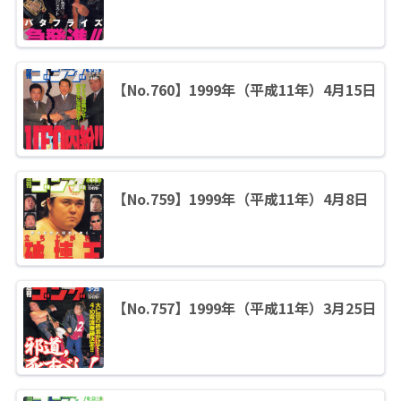
【No.760】1999年（平成11年）4月15日
【No.759】1999年（平成11年）4月8日
【No.757】1999年（平成11年）3月25日