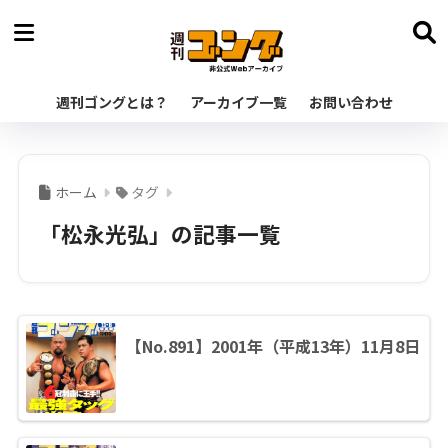
週刊ゴングとは？
アーカイブ一覧
お問い合わせ
ホーム
タグ
「松永光弘」の記事一覧
【No.891】2001年（平成13年）11月8日