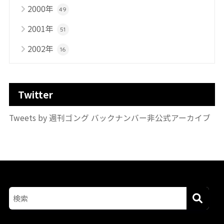
2000年
49
2001年
51
2002年
16
Twitter
Tweets by 週刊ゴング バックナンバー非公式アーカイブ