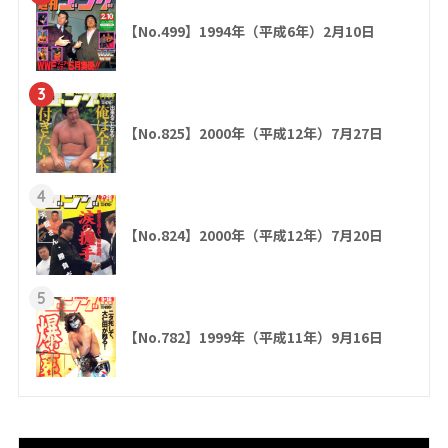
【No.499】1994年（平成6年）2月10日
3
【No.825】2000年（平成12年）7月27日
4
【No.824】2000年（平成12年）7月20日
5
【No.782】1999年（平成11年）9月16日