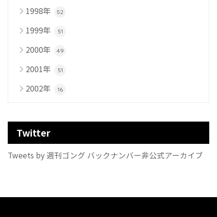
1998年
52
1999年
51
2000年
49
2001年
51
2002年
16
Twitter
Tweets by 週刊ゴング バックナンバー非公式アーカイブ