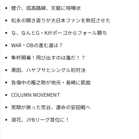
健介、孤高路線、天龍に喧嘩状
松永の開き直りが大日本ファンを熱狂させた
な、なんとG・Kがポーゴからフォール勝ち
WAR・OBの進む道は？
隼杯開幕！飛び出すのは誰だ！？
黒田、ハヤブサとシングル初対決
負傷中の雁之助が地元・長崎に凱旋
COLUMN MOVEMENT
笑顔が戻った荒谷、運命の安田戦へ
浪花、JYBリーグ首位に！