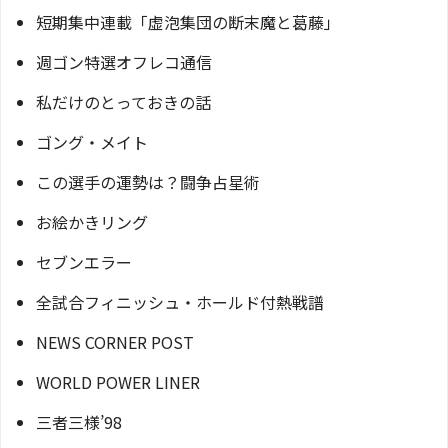
短期集中連載「虚泡集団の断末魔と葛藤」
週ゴン特選オフレコ通信
私だけのとっておきの話
ゴング・メイト
この選手の運勢は？闘争占星術
お絵かきリング
セブンエラー
全試合フィニッシュ・ホールド付熱戦譜
NEWS CORNER POST
WORLD POWER LINER
三者三様’98