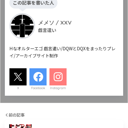
この記事を書いた人
メメソ / XXV
戯言遣い
Hなオルターエゴ 戯言遣い/DQWとDQXをまったりプレ
イ/アーカイブサイト制作
X
Facebook
Instagram
前の記事