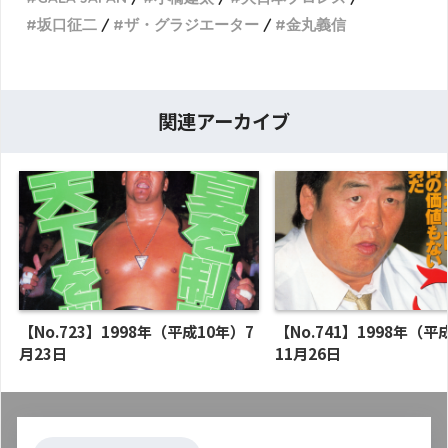
坂口征二
ザ・グラジエーター
金丸義信
関連アーカイブ
【No.723】1998年（平成10年）7
【No.741】1998年（平
月23日
11月26日