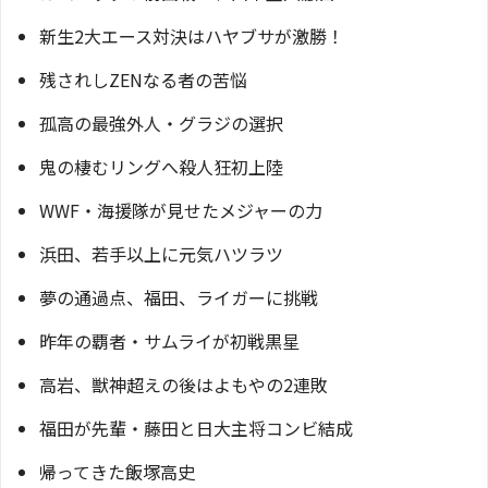
新生2大エース対決はハヤブサが激勝！
残されしZENなる者の苦悩
孤高の最強外人・グラジの選択
鬼の棲むリングへ殺人狂初上陸
WWF・海援隊が見せたメジャーの力
浜田、若手以上に元気ハツラツ
夢の通過点、福田、ライガーに挑戦
昨年の覇者・サムライが初戦黒星
高岩、獣神超えの後はよもやの2連敗
福田が先輩・藤田と日大主将コンビ結成
帰ってきた飯塚高史