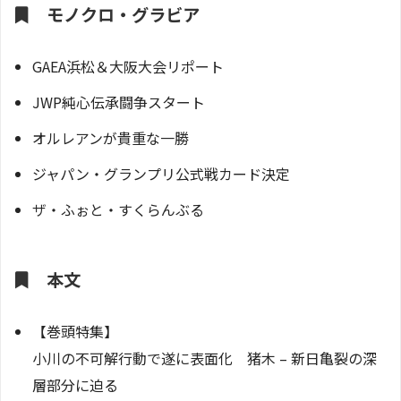
モノクロ・グラビア
GAEA浜松＆大阪大会リポート
JWP純心伝承闘争スタート
オルレアンが貴重な一勝
ジャパン・グランプリ公式戦カード決定
ザ・ふぉと・すくらんぶる
本文
【巻頭特集】
小川の不可解行動で遂に表面化 猪木 – 新日亀裂の深
層部分に迫る