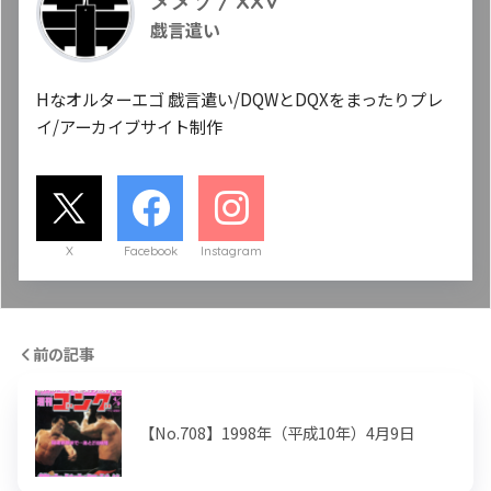
メメソ / XXV
戯言遣い
Hなオルターエゴ 戯言遣い/DQWとDQXをまったりプレ
イ/アーカイブサイト制作
X
Facebook
Instagram
前の記事
【No.708】1998年（平成10年）4月9日