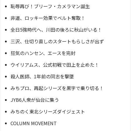
恥辱再び！ブリーフ・カメラマン誕生
非道、ロッキー効果でベルト奪取！
全日5強時代へ、川田の後ろに秋山がいる！
三沢、仕切り直しのスタートもらしさが出ず
狂気のハンセン、エースを完封
ウイリアムス、公式初戦で田上を止めた！
殺人医師、1年前の同志を撃墜
みちプロ、再起シリーズを黒字で乗り切る！
JYB6人衆が仙台に集う
みちのく東北シリーズダイジェスト
COLUMN MOVEMENT