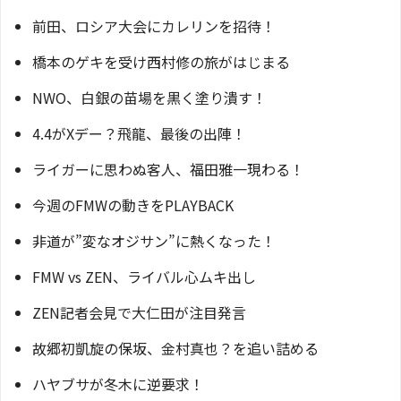
前田、ロシア大会にカレリンを招待！
橋本のゲキを受け西村修の旅がはじまる
NWO、白銀の苗場を黒く塗り潰す！
4.4がXデー？飛龍、最後の出陣！
ライガーに思わぬ客人、福田雅一現わる！
今週のFMWの動きをPLAYBACK
非道が”変なオジサン”に熱くなった！
FMW vs ZEN、ライバル心ムキ出し
ZEN記者会見で大仁田が注目発言
故郷初凱旋の保坂、金村真也？を追い詰める
ハヤブサが冬木に逆要求！