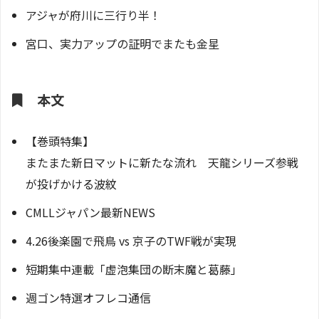
アジャが府川に三行り半！
宮口、実力アップの証明でまたも金星
本文
【巻頭特集】
またまた新日マットに新たな流れ 天龍シリーズ参戦
が投げかける波紋
CMLLジャパン最新NEWS
4.26後楽園で飛鳥 vs 京子のTWF戦が実現
短期集中連載「虚泡集団の断末魔と葛藤」
週ゴン特選オフレコ通信