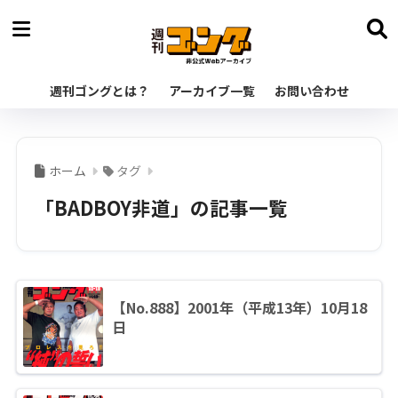
週刊ゴングとは？
アーカイブ一覧
お問い合わせ
ホーム
タグ
「BADBOY非道」の記事一覧
【No.888】2001年（平成13年）10月18
日