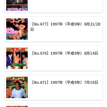
【No.677】1997年（平成9年）8月21/28
日
【No.676】1997年（平成9年）8月14日
【No.671】1997年（平成9年）7月10日