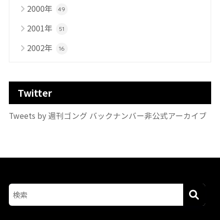
2000年
49
2001年
51
2002年
16
Twitter
Tweets by 週刊ゴング バックナンバー非公式アーカイブ