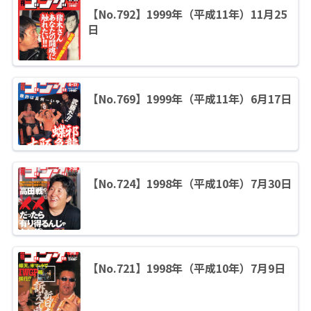
【No.792】1999年（平成11年）11月25
日
【No.769】1999年（平成11年）6月17日
【No.724】1998年（平成10年）7月30日
【No.721】1998年（平成10年）7月9日