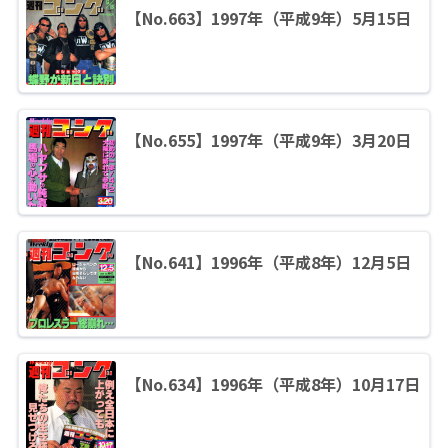
【No.663】1997年（平成9年）5月15日
【No.655】1997年（平成9年）3月20日
【No.641】1996年（平成8年）12月5日
【No.634】1996年（平成8年）10月17日