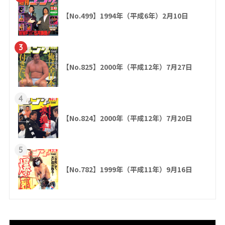
【No.499】1994年（平成6年）2月10日
3
【No.825】2000年（平成12年）7月27日
4
【No.824】2000年（平成12年）7月20日
5
【No.782】1999年（平成11年）9月16日