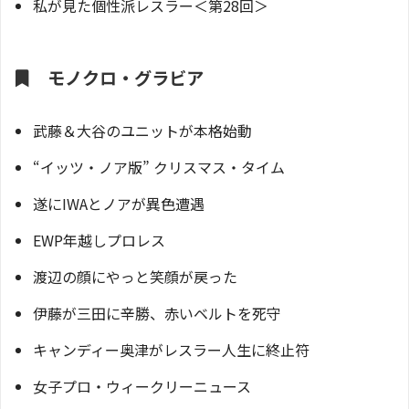
私が見た個性派レスラー＜第28回＞
モノクロ・グラビア
武藤＆大谷のユニットが本格始動
“イッツ・ノア版” クリスマス・タイム
遂にIWAとノアが異色遭遇
EWP年越しプロレス
渡辺の顔にやっと笑顔が戻った
伊藤が三田に辛勝、赤いベルトを死守
キャンディー奥津がレスラー人生に終止符
女子プロ・ウィークリーニュース