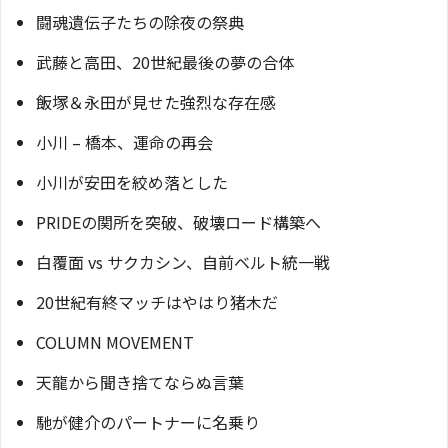
闘魂遺伝子たちの除夜の祭典
武藤と高田、20世紀最後の夢の合体
飯塚＆永田が見せた強烈な存在感
小川 – 橋本、運命の再会
小川が安田を絞め落とした
PRIDEの関所を突破、破壊ロード構築へ
白覆面 vs サクカシン、自前ベルト統一戦
20世紀有終マッチはやはり猪木だ
COLUMN MOVEMENT
天龍から聞き捨てならぬ言葉
馳が健介のパートナーに名乗り