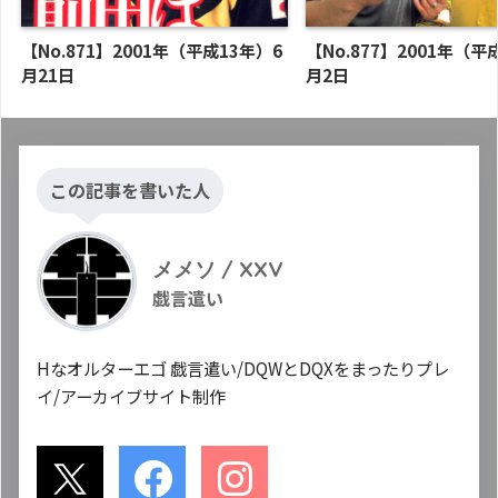
【No.871】2001年（平成13年）6
【No.877】2001年（平
月21日
月2日
この記事を書いた人
メメソ / XXV
戯言遣い
Hなオルターエゴ 戯言遣い/DQWとDQXをまったりプレ
イ/アーカイブサイト制作