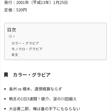
発行：2001年（平成13年）1月25日
定価：520円
目次
カラー・グラビア
モノクロ・グラビア
本文
カラー・グラビア
長州 vs 橋本、遺恨精算ならず
執念の1日3連闘！健介、涙の川田越え
大谷晋二郎、俺は誰の手下にもならない