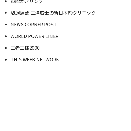
お絵かきリング
隔週連載 三澤威士の新日本㊙クリニック
NEWS CORNER POST
WORLD POWER LINER
三者三様2000
THIS WEEK NETWORK