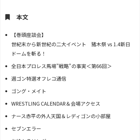
本文
【巻頭座談会】
世紀末から新世紀の二大イベント 猪木祭 vs 1.4新日
ドームを斬る！
全日本プロレス馬場”戦略”の事実＜第66回＞
週ゴン特選オフレコ通信
ゴング・メイト
WRESTLING CALENDAR＆会場アクセス
ナース赤平の外人天国＆レディゴンの小部屋
セブンエラー