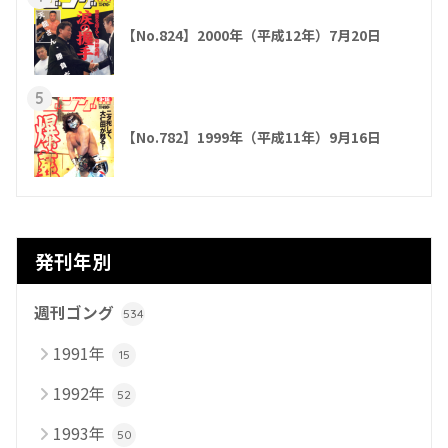
【No.824】2000年（平成12年）7月20日
5
【No.782】1999年（平成11年）9月16日
発刊年別
週刊ゴング
534
1991年
15
1992年
52
1993年
50