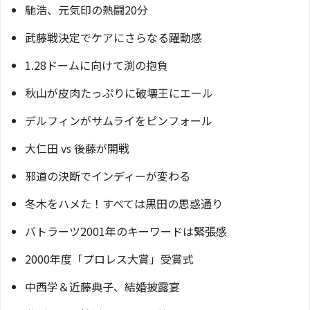
馳浩、元気印の熱闘20分
武藤戦決定でケアにさらなる躍動感
1.28ドームに向けて渕の抱負
秋山が皮肉たっぷりに破壊王にエール
デルフィンがサムライをピンフォール
大仁田 vs 後藤が開戦
邪道の決断でインディーが変わる
冬木をハメた！すべては黒田の思惑通り
バトラーツ2001年のキーワードは緊張感
2000年度「プロレス大賞」受賞式
中西学＆近藤典子、結婚披露宴