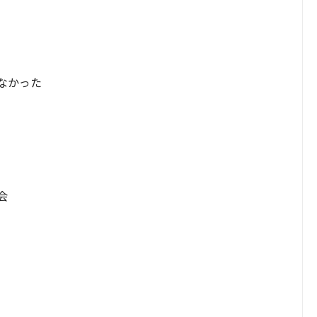
なかった
会