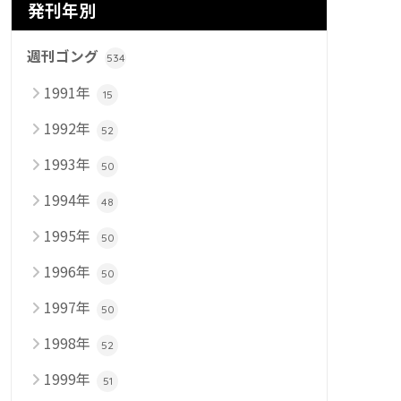
発刊年別
週刊ゴング
534
1991年
15
1992年
52
1993年
50
1994年
48
1995年
50
1996年
50
1997年
50
1998年
52
1999年
51