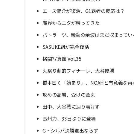
エース健介が復活、G1覇者の反応は？
魔界からニタが帰ってきた
バトラーツ、騒動の余波はまだ収まってい
SASUKE組が完全復活
格闘写真館 Vol.35
火祭り劇的フィナーレ、大谷優勝
橋本曰く「始まり」、NOAHと有意義な再
攻めの高岩、受けの金丸
田中、大谷戦に辿り着けず
長州力、33日ぶりに登場
G・シルバ決勝進出ならず