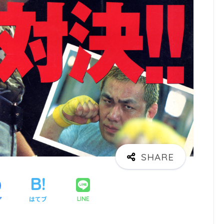
ア
はてブ
LINE