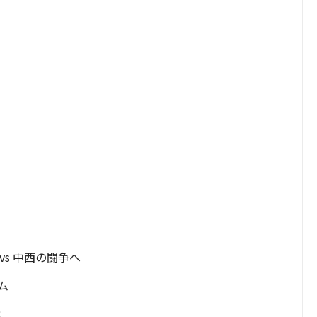
 vs 中西の闘争へ
ム
戦