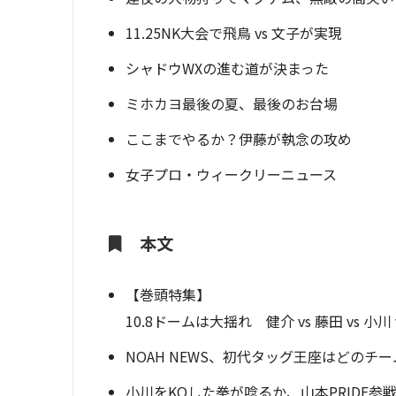
11.25NK大会で飛鳥 vs 文子が実現
シャドウWXの進む道が決まった
ミホカヨ最後の夏、最後のお台場
ここまでやるか？伊藤が執念の攻め
女子プロ・ウィークリーニュース
本文
【巻頭特集】
10.8ドームは大揺れ 健介 vs 藤田 vs 小川
NOAH NEWS、初代タッグ王座はどのチー
小川をKOした拳が唸るか、山本PRIDE参