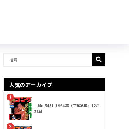
人気のアーカイブ
1
【No.543】1994年（平成6年）12月
22日
2