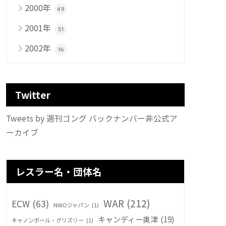
2000年
49
2001年
51
2002年
16
Twitter
Tweets by 週刊ゴング バックナンバー非公式ア
ーカイブ
レスラー名・団体名
WAR
(212)
ECW
(63)
NWOジャパン
(1)
キャンディー奥津
(19)
キャノンボール・グリズリー
(1)