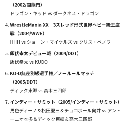
（2002/闘龍門）
ドラゴン・キッド vs ダークネス・ドラゴン
WrestleMania XX 3スレッド形式世界ヘビー級王座
戦（2004/WWE）
HHH vs ショーン・マイケルズ vs クリス・ベノワ
飯伏幸太デビュー戦（2004/DDT）
飯伏幸太 vs KUDO
KO-D無差別級選手権／ノールールマッチ
（2005/DDT）
ディック東郷 vs 高木三四郎
インディー・サミット（2005/インディー・サミット）
男色ディーノ＆松田慶三＆チョコボール向井 vs アント
ーニオ本多＆ディック東郷＆高木三四郎