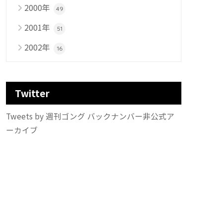
2000年
49
2001年
51
2002年
16
Twitter
Tweets by 週刊ゴング バックナンバー非公式ア
ーカイブ