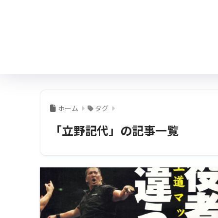
ホーム
タグ
「立野記代」の記事一覧