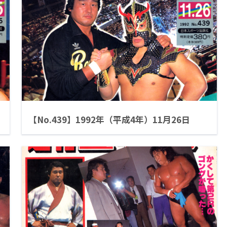
【No.439】1992年（平成4年）11月26日