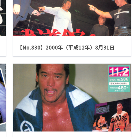
【No.830】2000年（平成12年）8月31日