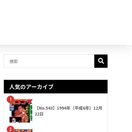
人気のアーカイブ
1
【No.543】1994年（平成6年）12月
22日
2