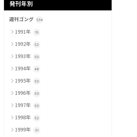
発刊年別
週刊ゴング
534
1991年
15
1992年
52
1993年
50
1994年
48
1995年
50
1996年
50
1997年
50
1998年
52
1999年
51