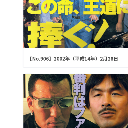
【No.906】2002年（平成14年）2月28日