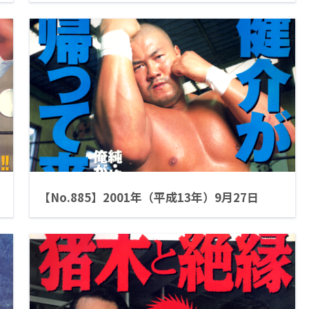
【No.885】2001年（平成13年）9月27日