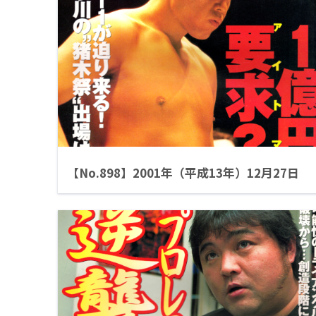
【No.898】2001年（平成13年）12月27日