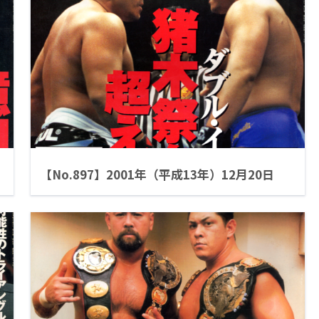
【No.897】2001年（平成13年）12月20日