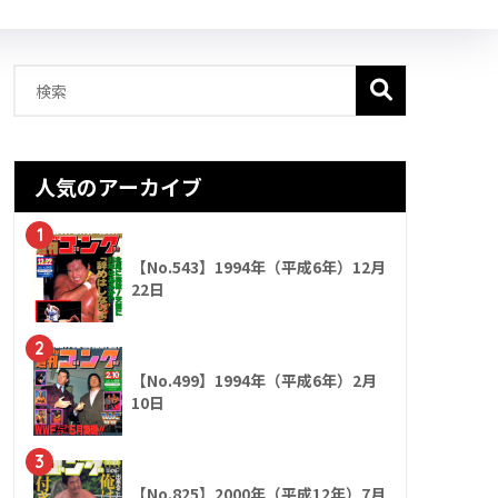
人気のアーカイブ
1
【No.543】1994年（平成6年）12月
22日
2
【No.499】1994年（平成6年）2月
10日
3
【No.825】2000年（平成12年）7月