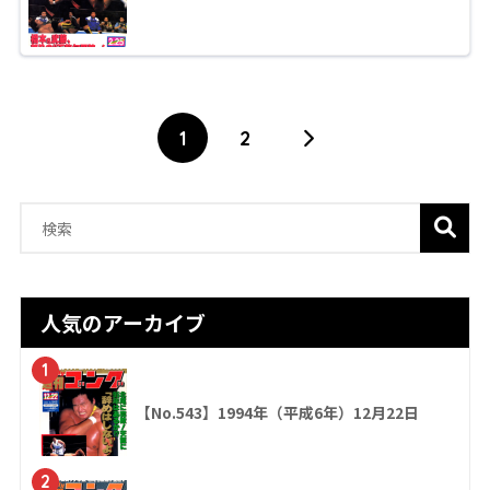
1
2
人気のアーカイブ
1
【No.543】1994年（平成6年）12月22日
2