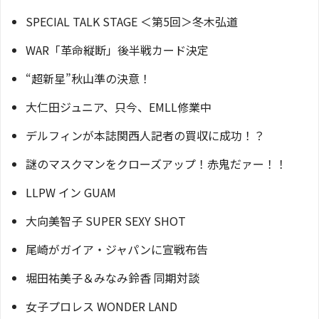
SPECIAL TALK STAGE ＜第5回＞冬木弘道
WAR「革命縦断」後半戦カード決定
“超新星”秋山準の決意！
大仁田ジュニア、只今、EMLL修業中
デルフィンが本誌関西人記者の買収に成功！？
謎のマスクマンをクローズアップ！赤鬼だァー！！
LLPW イン GUAM
大向美智子 SUPER SEXY SHOT
尾崎がガイア・ジャパンに宣戦布告
堀田祐美子＆みなみ鈴香 同期対談
女子プロレス WONDER LAND