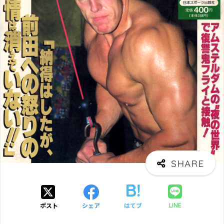
ポスト
シェア
はてブ
LINE