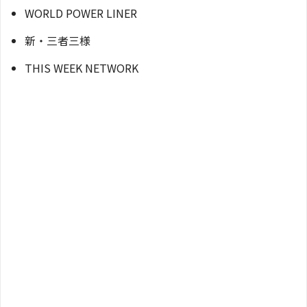
WORLD POWER LINER
新・三者三様
THIS WEEK NETWORK