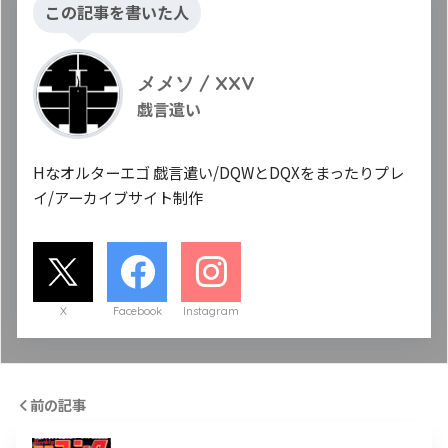
この記事を書いた人
メメソ / XXV
戯言遣い
Hなオルターエゴ 戯言遣い/DQWとDQXをまったりプレ
イ/アーカイブサイト制作
X
Facebook
Instagram
前の記事