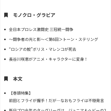
モノクロ・グラビア
全日本プロレス激闘史 三冠統一闘争
～闘争者の光と影～＜第6回＞トーン・ステリング
“ロシアの鮫”ボリス・マレンコが死去
長谷川咲恵がアニメ・キャラクターに変身！
本文
【巻頭特集】
前田とフライが握手！だが…なおもフライは不穏発言
新日プロ今年のタッグリーグは、ジュニア＆ヘビーの2