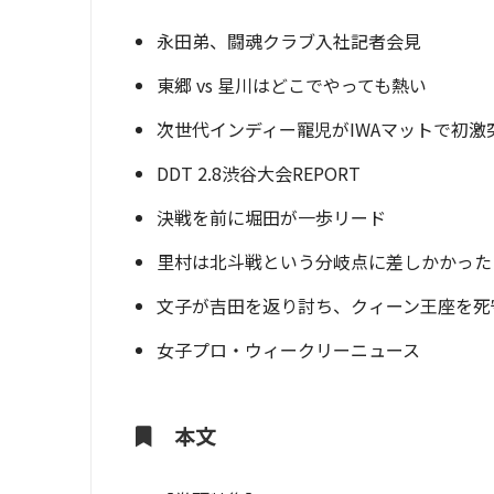
永田弟、闘魂クラブ入社記者会見
東郷 vs 星川はどこでやっても熱い
次世代インディー寵児がIWAマットで初激
DDT 2.8渋谷大会REPORT
決戦を前に堀田が一歩リード
里村は北斗戦という分岐点に差しかかった
文子が吉田を返り討ち、クィーン王座を死
女子プロ・ウィークリーニュース
本文