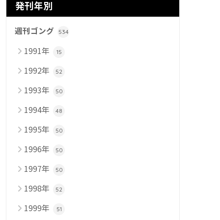
発刊年別
週刊ゴング
534
1991年
15
1992年
52
1993年
50
1994年
48
1995年
50
1996年
50
1997年
50
1998年
52
1999年
51