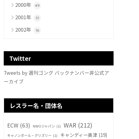
2000年
49
2001年
51
2002年
16
Twitter
Tweets by 週刊ゴング バックナンバー非公式ア
ーカイブ
レスラー名・団体名
WAR
(212)
ECW
(63)
NWOジャパン
(1)
キャンディー奥津
(19)
キャノンボール・グリズリー
(1)