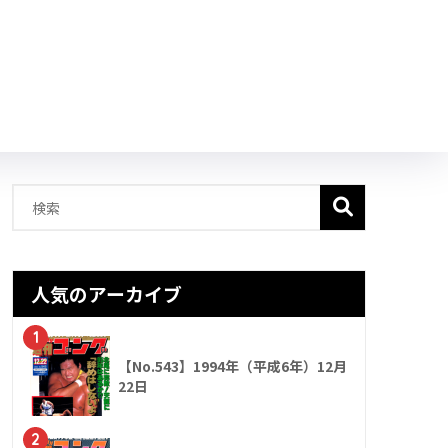
人気のアーカイブ
1
【No.543】1994年（平成6年）12月
22日
2