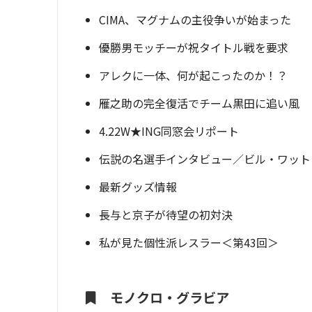
CIMA、マグナムの主役争いが始まった
優勝男モッチーが祝タイトル戦を要求
アレクに一体、何が起こったのか！？
雁之助の完全復活でチーム黒田に追い風
4.22W★ING同窓会リポート
伝説の名選手インタビュー／ビル・ワット
最新グッズ情報
長与と京子が待望の初対決
私が見た個性派レスラー＜第43回＞
モノクロ・グラビア