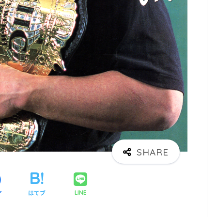
ア
はてブ
LINE