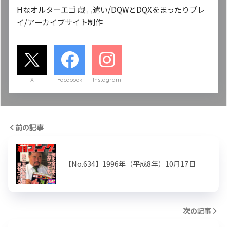
Hなオルターエゴ 戯言遣い/DQWとDQXをまったりプレ
イ/アーカイブサイト制作
X
Facebook
Instagram
前の記事
【No.634】1996年（平成8年）10月17日
次の記事