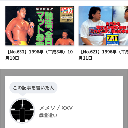
【No.633】1996年（平成8年）10
【No.621】1996年（平
月10日
月11日
この記事を書いた人
メメソ / XXV
戯言遣い