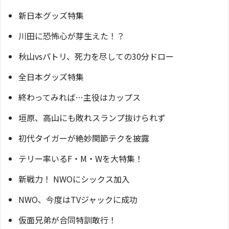
新日本グッズ特集
川田に恐怖心が芽生えた！？
秋山vsパトリ、死力を尽しての30分ドロー
全日本グッズ特集
終わってみれば…主役はカップス
垣原、高山にも敗れスランプ抜けられず
初代タイガーが絶妙関節テクを披露
テリー率いるF・M・Wを大特集！
新戦力！ NWOにシックス加入
NWO、今度はTVジャックに成功
仮面兄弟が合同特訓敢行！