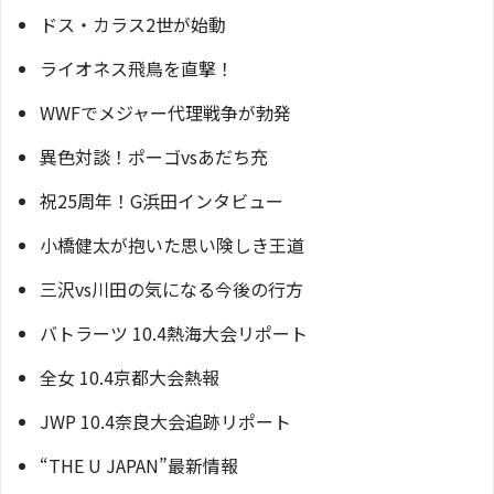
ドス・カラス2世が始動
ライオネス飛鳥を直撃！
WWFでメジャー代理戦争が勃発
異色対談！ポーゴvsあだち充
祝25周年！G浜田インタビュー
小橋健太が抱いた思い険しき王道
三沢vs川田の気になる今後の行方
バトラーツ 10.4熱海大会リポート
全女 10.4京都大会熱報
JWP 10.4奈良大会追跡リポート
“THE U JAPAN”最新情報