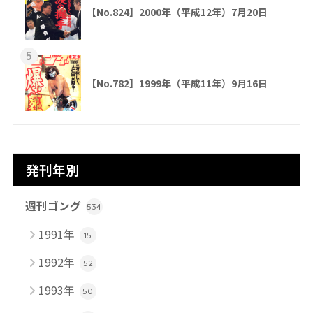
【No.824】2000年（平成12年）7月20日
5
【No.782】1999年（平成11年）9月16日
発刊年別
週刊ゴング
534
1991年
15
1992年
52
1993年
50