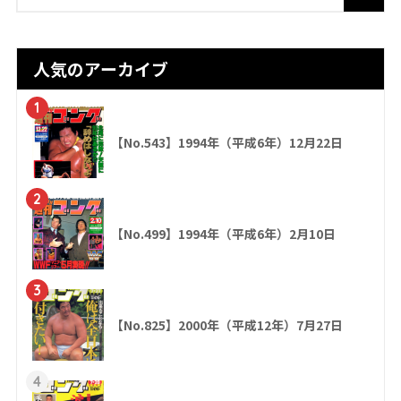
人気のアーカイブ
1
【No.543】1994年（平成6年）12月22日
2
【No.499】1994年（平成6年）2月10日
3
【No.825】2000年（平成12年）7月27日
4