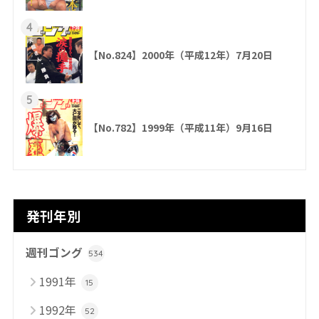
4
【No.824】2000年（平成12年）7月20日
5
【No.782】1999年（平成11年）9月16日
発刊年別
週刊ゴング
534
1991年
15
1992年
52